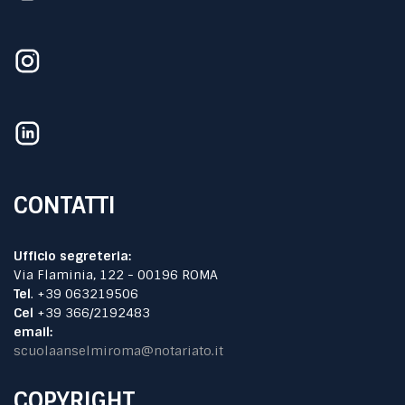
CONTATTI
Ufficio segreteria:
Via Flaminia, 122 - 00196 ROMA
Tel
. +39 063219506
Cel
+39 366/2192483
email:
scuolaanselmiroma@notariato.it
COPYRIGHT