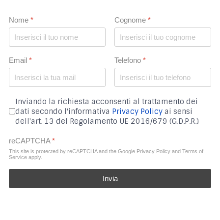
Nome
*
Cognome
*
Email
*
Telefono
*
Inviando la richiesta acconsenti al trattamento dei
dati secondo l'informativa
Privacy Policy
ai sensi
dell'art. 13 del Regolamento UE 2016/679 (G.D.P.R.)
reCAPTCHA
*
This site is protected by reCAPTCHA and the Google
Privacy Policy
and
Terms of
Service
apply.
Invia