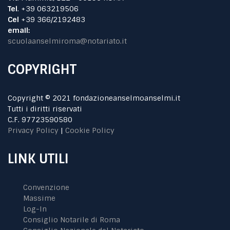
Tel
. +39 063219506
Cel
+39 366/2192483
email:
scuolaanselmiroma@notariato.it
COPYRIGHT
Copyright © 2021 fondazioneanselmoanselmi.it
Tutti i diritti riservati
C.F. 97723590580
Privacy Policy
|
Cookie Policy
LINK UTILI
Convenzione
Massime
Log-In
Consiglio Notarile di Roma