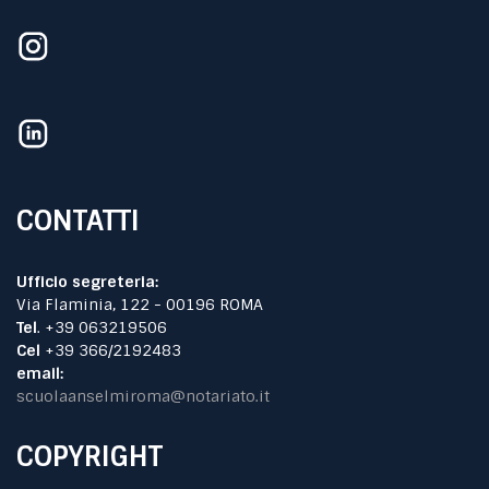
CONTATTI
Ufficio segreteria:
Via Flaminia, 122 - 00196 ROMA
Tel
. +39 063219506
Cel
+39 366/2192483
email:
scuolaanselmiroma@notariato.it
COPYRIGHT