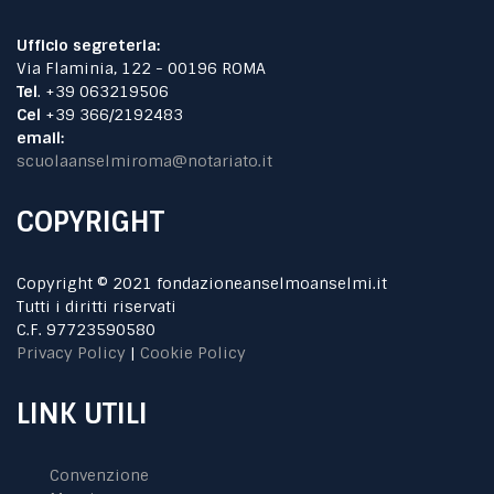
Ufficio segreteria:
Via Flaminia, 122 - 00196 ROMA
Tel
. +39 063219506
Cel
+39 366/2192483
email:
scuolaanselmiroma@notariato.it
COPYRIGHT
Copyright © 2021 fondazioneanselmoanselmi.it
Tutti i diritti riservati
C.F. 97723590580
Privacy Policy
|
Cookie Policy
LINK UTILI
Convenzione