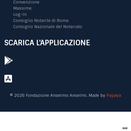
Convenzione
Massime
Log-In
Consiglio Notarile di Roma
Consiglio Nazionale del Notariato
SCARICA L'APPLICAZIONE
© 2026 Fondazione Anselmo Anselmi. Made by
Papaya