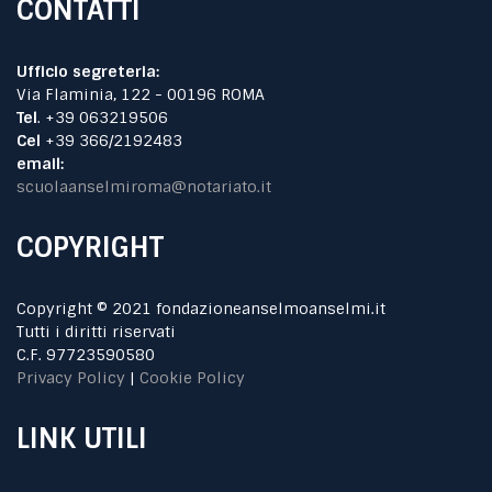
CONTATTI
Ufficio segreteria:
Via Flaminia, 122 - 00196 ROMA
Tel
. +39 063219506
Cel
+39 366/2192483
email:
scuolaanselmiroma@notariato.it
COPYRIGHT
Copyright © 2021 fondazioneanselmoanselmi.it
Tutti i diritti riservati
C.F. 97723590580
Privacy Policy
|
Cookie Policy
LINK UTILI