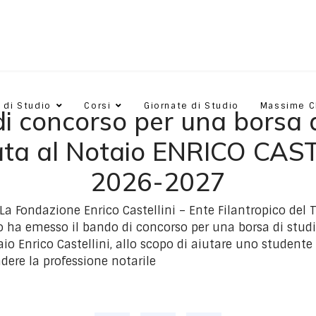
 di Studio
Corsi
Giornate di Studio
Massime 
i concorso per una borsa d
lata al Notaio ENRICO CAS
2026-2027
a Fondazione Enrico Castellini – Ente Filantropico del T
 ha emesso il bando di concorso per una borsa di studi
o Enrico Castellini, allo scopo di aiutare uno studente
dere la professione notarile