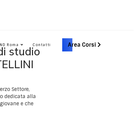
Area Corsi
CND Roma
Contatti
i studio
TELLINI
erzo Settore,
o dedicata alla
 giovane e che