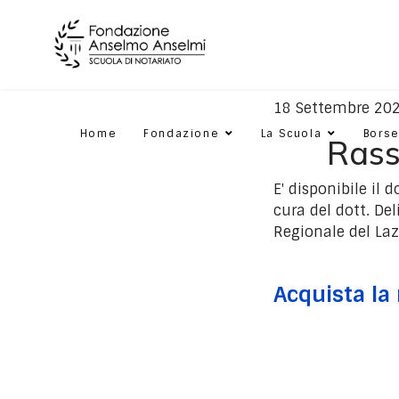
18 Settembre 20
Home
Fondazione
La Scuola
Borse
Rass
E' disponibile il
cura del dott. De
Regionale del Laz
Acquista la