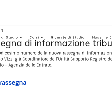
24
 di Studio
Corsi
Giornate di Studio
Massime 
egna di informazione tribu
 dodicesimo numero della nuova rassegna di informazione
lio Vizzi già Coordinatore dell’Unità Supporto Registro de
io – Agenzia delle Entrate.
 rassegna