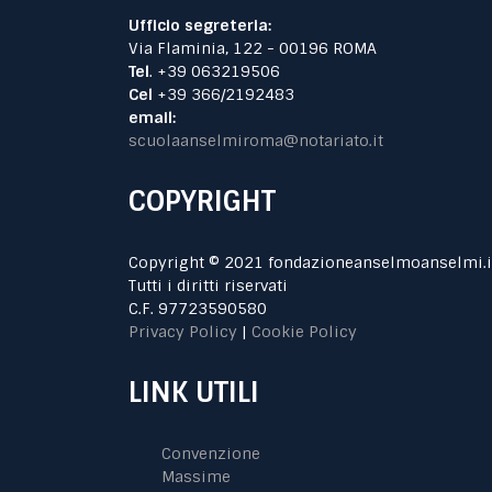
Ufficio segreteria:
Via Flaminia, 122 - 00196 ROMA
Tel
. +39 063219506
Cel
+39 366/2192483
email:
scuolaanselmiroma@notariato.it
COPYRIGHT
Copyright © 2021 fondazioneanselmoanselmi.i
Tutti i diritti riservati
C.F. 97723590580
Privacy Policy
|
Cookie Policy
LINK UTILI
Convenzione
Massime