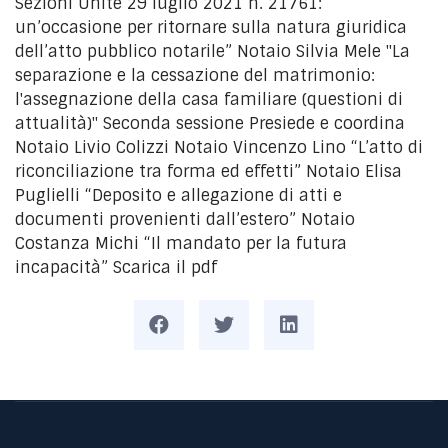
Sezioni Unite 29 luglio 2021 n. 21761:
un’occasione per ritornare sulla natura giuridica
dell’atto pubblico notarile” Notaio Silvia Mele "La
separazione e la cessazione del matrimonio:
l'assegnazione della casa familiare (questioni di
attualità)" Seconda sessione Presiede e coordina
Notaio Livio Colizzi Notaio Vincenzo Lino “L’atto di
riconciliazione tra forma ed effetti” Notaio Elisa
Puglielli “Deposito e allegazione di atti e
documenti provenienti dall’estero” Notaio
Costanza Michi “Il mandato per la futura
incapacità” Scarica il pdf