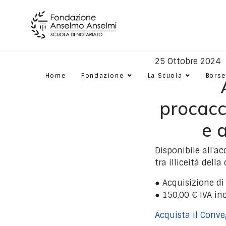
25 Ottobre 2024
Home
Fondazione
La Scuola
Borse
procacc
e 
Disponibile all'
tra illiceità del
● Acquisizione di
● 150,00 € IVA in
Acquista il Conv