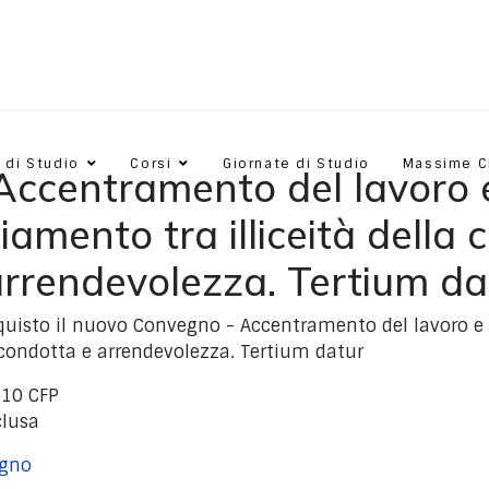
 di Studio
Corsi
Giornate di Studio
Massime 
Accentramento del lavoro 
iamento tra illiceità della 
arrendevolezza. Tertium da
acquisto il nuovo Convegno - Accentramento del lavoro 
la condotta e arrendevolezza. Tertium datur
 10 CFP
clusa
egno