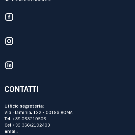
CONTATTI
Ufficio segreteria:
Via Flaminia, 122 - 00196 ROMA
Tel
. +39 063219506
Cel
+39 366/2192483
email: