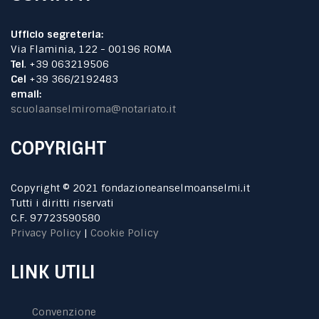
Ufficio segreteria:
Via Flaminia, 122 - 00196 ROMA
Tel
. +39 063219506
Cel
+39 366/2192483
email:
scuolaanselmiroma@notariato.it
COPYRIGHT
Copyright © 2021 fondazioneanselmoanselmi.it
Tutti i diritti riservati
C.F. 97723590580
Privacy Policy
|
Cookie Policy
LINK UTILI
Convenzione