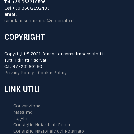
Tel
. +39 063219506
Cel
+39 366/2192483
email:
scuolaanselmiroma@notariato.it
COPYRIGHT
Copyright © 2021 fondazioneanselmoanselmi.it
Tutti i diritti riservati
C.F. 97723590580
Privacy Policy
|
Cookie Policy
LINK UTILI
Convenzione
Massime
Log-In
Consiglio Notarile di Roma
Consiglio Nazionale del Notariato