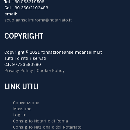
Tel
. +39 063219506
Cel
+39 366/2192483
email:
scuolaanselmiroma@notariato.it
COPYRIGHT
Copyright © 2021 fondazioneanselmoanselmi.it
Tutti i diritti riservati
C.F. 97723590580
Privacy Policy
|
Cookie Policy
LINK UTILI
Convenzione
Massime
Log-In
Consiglio Notarile di Roma
Consiglio Nazionale del Notariato