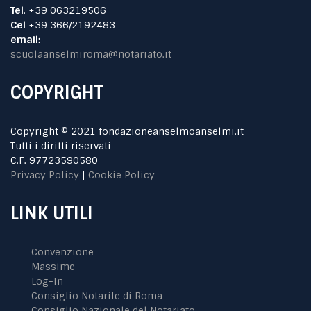
Tel
. +39 063219506
Cel
+39 366/2192483
email:
scuolaanselmiroma@notariato.it
COPYRIGHT
Copyright © 2021 fondazioneanselmoanselmi.it
Tutti i diritti riservati
C.F. 97723590580
Privacy Policy
|
Cookie Policy
LINK UTILI
Convenzione
Massime
Log-In
Consiglio Notarile di Roma
Consiglio Nazionale del Notariato