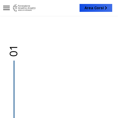
Area Corsi