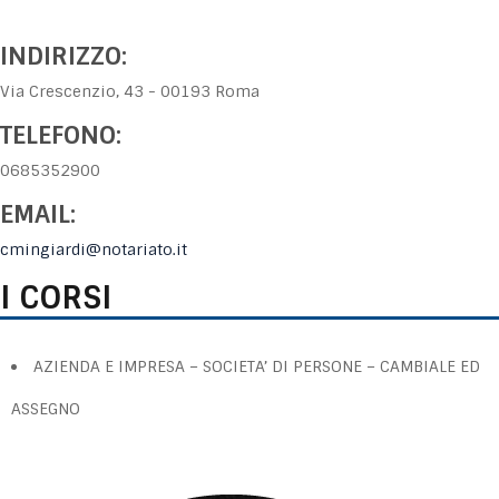
INDIRIZZO:
Via Crescenzio, 43 - 00193 Roma
TELEFONO:
0685352900
EMAIL:
cmingiardi@notariato.it
I CORSI
AZIENDA E IMPRESA – SOCIETA’ DI PERSONE – CAMBIALE ED
ASSEGNO