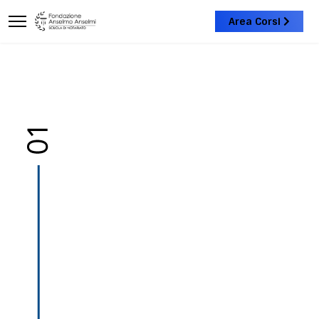
Area Corsi