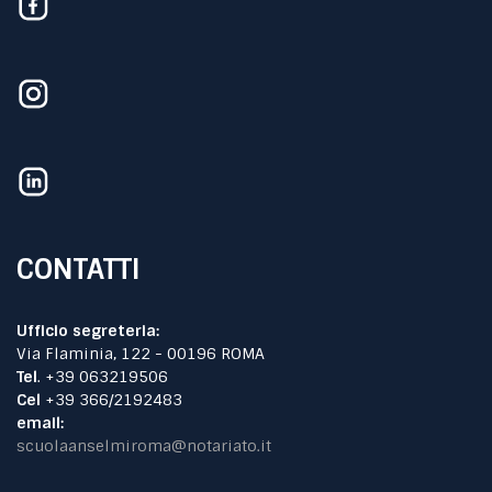
CONTATTI
Ufficio segreteria:
Via Flaminia, 122 - 00196 ROMA
Tel
. +39 063219506
Cel
+39 366/2192483
email:
scuolaanselmiroma@notariato.it