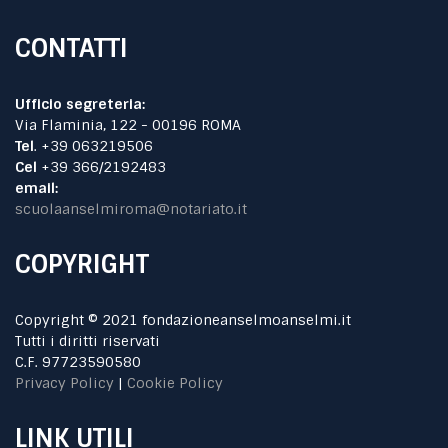
CONTATTI
Ufficio segreteria:
Via Flaminia, 122 - 00196 ROMA
Tel
. +39 063219506
Cel
+39 366/2192483
email:
scuolaanselmiroma@notariato.it
COPYRIGHT
Copyright © 2021 fondazioneanselmoanselmi.it
Tutti i diritti riservati
C.F. 97723590580
Privacy Policy
|
Cookie Policy
LINK UTILI