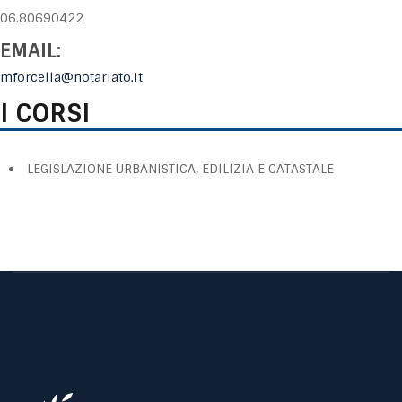
06.80690422
EMAIL:
mforcella@notariato.it
I CORSI
LEGISLAZIONE URBANISTICA, EDILIZIA E CATASTALE