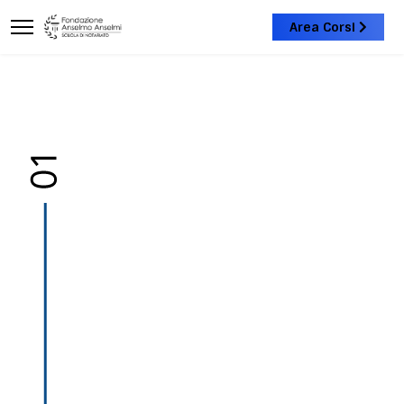
Area Corsi