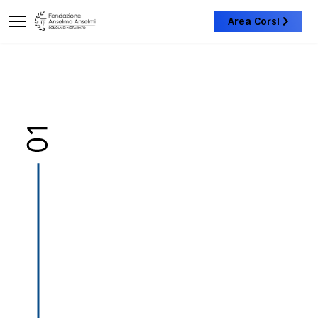
Area Corsi