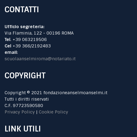
CONTATTI
Ufficio segreteria:
Via Flaminia, 122 - 00196 ROMA
Tel
. +39 063219506
Cel
+39 366/2192483
email:
scuolaanselmiroma@notariato.it
COPYRIGHT
Copyright © 2021 fondazioneanselmoanselmi.it
Tutti i diritti riservati
C.F. 97723590580
Privacy Policy
|
Cookie Policy
LINK UTILI