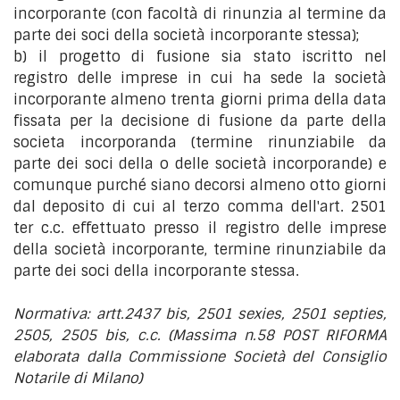
incorporante (con facoltà di rinunzia al termine da
parte dei soci della società incorporante stessa);
b) il progetto di fusione sia stato iscritto nel
registro delle imprese in cui ha sede la società
incorporante almeno trenta giorni prima della data
fissata per la decisione di fusione da parte della
societa incorporanda (termine rinunziabile da
parte dei soci della o delle società incorporande) e
comunque purché siano decorsi almeno otto giorni
dal deposito di cui al terzo comma dell'art. 2501
ter c.c. effettuato presso il registro delle imprese
della società incorporante, termine rinunziabile da
parte dei soci della incorporante stessa.
Normativa: artt.2437 bis, 2501 sexies, 2501 septies,
2505, 2505 bis, c.c. (Massima n.58 POST RIFORMA
elaborata dalla Commissione Società del Consiglio
Notarile di Milano)