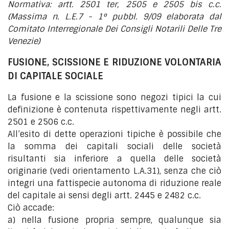
Normativa: artt. 2501 ter, 2505 e 2505 bis c.c.
(Massima n. L.E.7 - 1° pubbl. 9/09 elaborata dal
Comitato Interregionale Dei Consigli Notarili Delle Tre
Venezie)
FUSIONE, SCISSIONE E RIDUZIONE VOLONTARIA
DI CAPITALE SOCIALE
La fusione e la scissione sono negozi tipici la cui
definizione è contenuta rispettivamente negli artt.
2501 e 2506 c.c.
All’esito di dette operazioni tipiche è possibile che
la somma dei capitali sociali delle società
risultanti sia inferiore a quella delle società
originarie (vedi orientamento L.A.31), senza che ciò
integri una fattispecie autonoma di riduzione reale
del capitale ai sensi degli artt. 2445 e 2482 c.c.
Ciò accade:
a) nella fusione propria sempre, qualunque sia