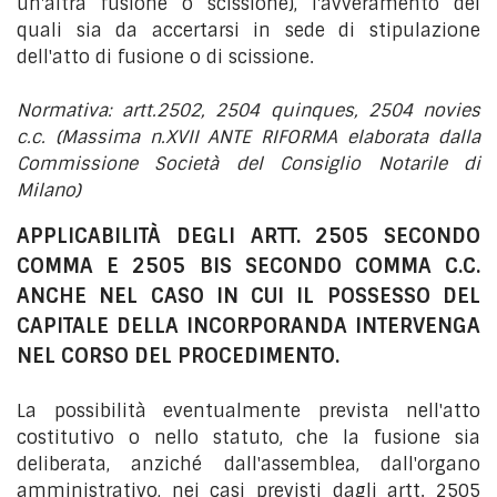
un'altra fusione o scissione), l'avveramento dei
quali sia da accertarsi in sede di stipulazione
dell'atto di fusione o di scissione.
Normativa: artt.2502, 2504 quinques, 2504 novies
c.c. (Massima n.XVII ANTE RIFORMA elaborata dalla
Commissione Società del Consiglio Notarile di
Milano)
APPLICABILITÀ DEGLI ARTT. 2505 SECONDO
COMMA E 2505 BIS SECONDO COMMA C.C.
ANCHE NEL CASO IN CUI IL POSSESSO DEL
CAPITALE DELLA INCORPORANDA INTERVENGA
NEL CORSO DEL PROCEDIMENTO.
La possibilità eventualmente prevista nell'atto
costitutivo o nello statuto, che la fusione sia
deliberata, anziché dall'assemblea, dall'organo
amministrativo, nei casi previsti dagli artt. 2505