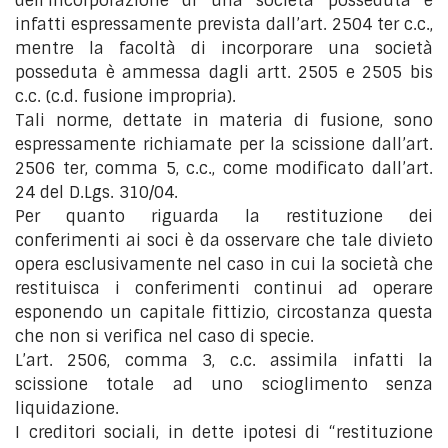
dell’incorporazione di una società posseduta è
infatti espressamente prevista dall’art. 2504 ter c.c.,
mentre la facoltà di incorporare una società
posseduta è ammessa dagli artt. 2505 e 2505 bis
c.c. (c.d. fusione impropria).
Tali norme, dettate in materia di fusione, sono
espressamente richiamate per la scissione dall’art.
2506 ter, comma 5, c.c., come modificato dall’art.
24 del D.Lgs. 310/04.
Per quanto riguarda la restituzione dei
conferimenti ai soci è da osservare che tale divieto
opera esclusivamente nel caso in cui la società che
restituisca i conferimenti continui ad operare
esponendo un capitale fittizio, circostanza questa
che non si verifica nel caso di specie.
L’art. 2506, comma 3, c.c. assimila infatti la
scissione totale ad uno scioglimento senza
liquidazione.
I creditori sociali, in dette ipotesi di “restituzione