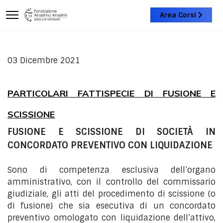
Area Corsi
03 Dicembre 2021
PARTICOLARI FATTISPECIE DI FUSIONE E
SCISSIONE
FUSIONE E SCISSIONE DI SOCIETÀ IN
CONCORDATO PREVENTIVO CON LIQUIDAZIONE
Sono di competenza esclusiva dell’organo
amministrativo, con il controllo del commissario
giudiziale, gli atti del procedimento di scissione (o
di fusione) che sia esecutiva di un concordato
preventivo omologato con liquidazione dell’attivo,