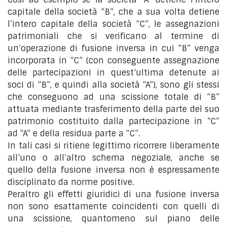
capitale della società “B”, che a sua volta detiene
l’intero capitale della società “C”, le assegnazioni
patrimoniali che si verificano al termine di
un’operazione di fusione inversa in cui “B” venga
incorporata in “C” (con conseguente assegnazione
delle partecipazioni in quest’ultima detenute ai
soci di “B”, e quindi alla società “A”), sono gli stessi
che conseguono ad una scissione totale di “B”
attuata mediante trasferimento della parte del suo
patrimonio costituito dalla partecipazione in ”C”
ad “A” e della residua parte a “C”.
In tali casi si ritiene legittimo ricorrere liberamente
all’uno o all’altro schema negoziale, anche se
quello della fusione inversa non è espressamente
disciplinato da norme positive.
Peraltro gli effetti giuridici di una fusione inversa
non sono esattamente coincidenti con quelli di
una scissione, quantomeno sul piano delle