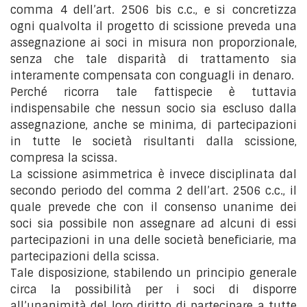
comma 4 dell’art. 2506 bis c.c., e si concretizza
ogni qualvolta il progetto di scissione preveda una
assegnazione ai soci in misura non proporzionale,
senza che tale disparità di trattamento sia
interamente compensata con conguagli in denaro.
Perché ricorra tale fattispecie è tuttavia
indispensabile che nessun socio sia escluso dalla
assegnazione, anche se minima, di partecipazioni
in tutte le società risultanti dalla scissione,
compresa la scissa.
La scissione asimmetrica è invece disciplinata dal
secondo periodo del comma 2 dell’art. 2506 c.c., il
quale prevede che con il consenso unanime dei
soci sia possibile non assegnare ad alcuni di essi
partecipazioni in una delle società beneficiarie, ma
partecipazioni della scissa.
Tale disposizione, stabilendo un principio generale
circa la possibilità per i soci di disporre
all’unanimità del loro diritto di partecipare a tutte