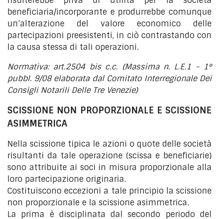
risulterebbe priva di utilità per la società
beneficiaria/incorporante e produrrebbe comunque
un’alterazione del valore economico delle
partecipazioni preesistenti, in ciò contrastando con
la causa stessa di tali operazioni.
Normativa: art.2504 bis c.c. (Massima n. L.E.1 - 1°
pubbl. 9/08 elaborata dal Comitato Interregionale Dei
Consigli Notarili Delle Tre Venezie)
SCISSIONE NON PROPORZIONALE E SCISSIONE
ASIMMETRICA
Nella scissione tipica le azioni o quote delle società
risultanti da tale operazione (scissa e beneficiarie)
sono attribuite ai soci in misura proporzionale alla
loro partecipazione originaria.
Costituiscono eccezioni a tale principio la scissione
non proporzionale e la scissione asimmetrica.
La prima è disciplinata dal secondo periodo del