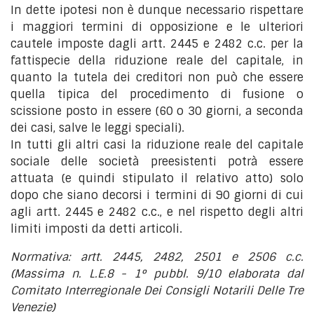
In dette ipotesi non è dunque necessario rispettare
i maggiori termini di opposizione e le ulteriori
cautele imposte dagli artt. 2445 e 2482 c.c. per la
fattispecie della riduzione reale del capitale, in
quanto la tutela dei creditori non può che essere
quella tipica del procedimento di fusione o
scissione posto in essere (60 o 30 giorni, a seconda
dei casi, salve le leggi speciali).
In tutti gli altri casi la riduzione reale del capitale
sociale delle società preesistenti potrà essere
attuata (e quindi stipulato il relativo atto) solo
dopo che siano decorsi i termini di 90 giorni di cui
agli artt. 2445 e 2482 c.c., e nel rispetto degli altri
limiti imposti da detti articoli.
Normativa: artt. 2445, 2482, 2501 e 2506 c.c.
(Massima n. L.E.8 - 1° pubbl. 9/10 elaborata dal
Comitato Interregionale Dei Consigli Notarili Delle Tre
Venezie)