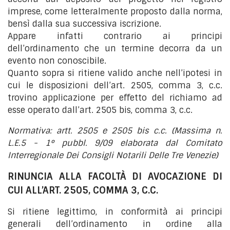
imprese, come letteralmente proposto dalla norma,
bensì dalla sua successiva iscrizione.
Appare infatti contrario ai principi
dell’ordinamento che un termine decorra da un
evento non conoscibile.
Quanto sopra si ritiene valido anche nell’ipotesi in
cui le disposizioni dell’art. 2505, comma 3, c.c.
trovino applicazione per effetto del richiamo ad
esse operato dall’art. 2505 bis, comma 3, c.c.
Normativa: artt. 2505 e 2505 bis c.c. (Massima n.
L.E.5 - 1° pubbl. 9/09 elaborata dal Comitato
Interregionale Dei Consigli Notarili Delle Tre Venezie)
RINUNCIA ALLA FACOLTÀ DI AVOCAZIONE DI
CUI ALL’ART. 2505, COMMA 3, C.C.
Si ritiene legittimo, in conformità ai principi
generali dell’ordinamento in ordine alla