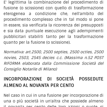
E' legittima la combinazione del procedimento di
fusione (o scissione) con quello di trasformazione
eterogenea a condizione che, nell'ambito del
procedimento complesso che in tal modo si pone
in essere, sia verificata la ricorrenza dei presupposti
e sia data puntuale esecuzione agli adempimenti
pubblicitari stabiliti tanto per la trasformazione
quanto per la fusione (o scissione).
Normativa: art.2500, 2500 septies, 2500 octies, 2500
novies, 2503, 2545 decies c.c. (Massima n.52 POST
RIFORMA elaborata dalla Commissione Società del
Consiglio Notarile di Milano)
INCORPORAZIONE DI SOCIETÀ POSSEDUTE
ALMENO AL NOVANTA PER CENTO
Nel caso in cui in una fusione per incorporazione di
una o più società in un'altra che possiede almeno
il novanta per cento delle loro azioni o quote, si