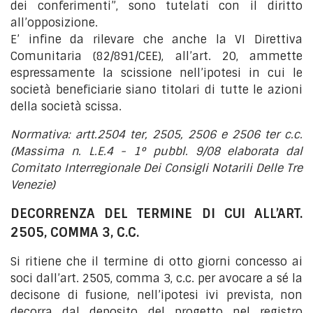
dei conferimenti”, sono tutelati con il diritto
all’opposizione.
E’ infine da rilevare che anche la VI Direttiva
Comunitaria (82/891/CEE), all’art. 20, ammette
espressamente la scissione nell’ipotesi in cui le
società beneficiarie siano titolari di tutte le azioni
della società scissa.
Normativa: artt.2504 ter, 2505, 2506 e 2506 ter c.c.
(Massima n. L.E.4 - 1° pubbl. 9/08 elaborata dal
Comitato Interregionale Dei Consigli Notarili Delle Tre
Venezie)
DECORRENZA DEL TERMINE DI CUI ALL’ART.
2505, COMMA 3, C.C.
Si ritiene che il termine di otto giorni concesso ai
soci dall’art. 2505, comma 3, c.c. per avocare a sé la
decisone di fusione, nell’ipotesi ivi prevista, non
decorra dal deposito del progetto nel registro