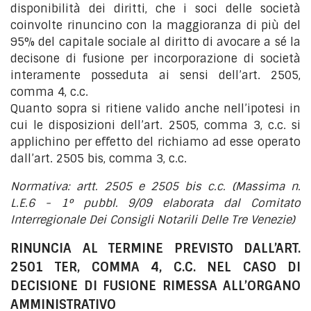
disponibilità dei diritti, che i soci delle società
coinvolte rinuncino con la maggioranza di più del
95% del capitale sociale al diritto di avocare a sé la
decisone di fusione per incorporazione di società
interamente posseduta ai sensi dell’art. 2505,
comma 4, c.c.
Quanto sopra si ritiene valido anche nell’ipotesi in
cui le disposizioni dell’art. 2505, comma 3, c.c. si
applichino per effetto del richiamo ad esse operato
dall’art. 2505 bis, comma 3, c.c.
Normativa: artt. 2505 e 2505 bis c.c. (Massima n.
L.E.6 - 1° pubbl. 9/09 elaborata dal Comitato
Interregionale Dei Consigli Notarili Delle Tre Venezie)
RINUNCIA AL TERMINE PREVISTO DALL’ART.
2501 TER, COMMA 4, C.C. NEL CASO DI
DECISIONE DI FUSIONE RIMESSA ALL’ORGANO
AMMINISTRATIVO