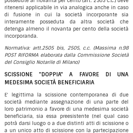
possedute al novanta per cento (art. 2505 c.c.) deve
ritenersi applicabile in via analogica anche in caso
di fusione in cui la società incorporante sia
interamente posseduta da altra società che
detenga almeno il novanta per cento della società
incorporanda.
Normativa: artt.2505 bis, 2505, c.c. (Massima n.98
POST RIFORMA elaborata dalla Commissione Società
del Consiglio Notarile di Milano)
SCISSIONE "DOPPIA" A FAVORE DI UNA
MEDESIMA SOCIETÀ BENEFICIARIA
E' legittima la scissione contemporanea di due
società mediante assegnazione di una parte del
loro patrimonio a favore di una medesima società
beneficiaria, sia essa preesistente (nel qual caso
potrà darsi luogo o a due distinti atti di scissione o
a un unico atto di scissione con la partecipazione