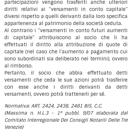
partecipazioni vengono trasferiti anche ulteriori
diritti relativi ai “versamenti in conto capitale”
diversi rispetto a quelli derivanti dalla loro specifica
appartenenza al patrimonio della società ceduta.
Al contrario i “versamenti in conto futuri aumenti
di capitale” attribuiscono al socio che li ha
effettuati il diritto alla attribuzione di quote di
capitale (nel caso che l’aumento a pagamento cui
sono subordinati sia deliberato nei termini), ovvero
al rimborso.
Pertanto, il socio che abbia effettuato detti
versamenti che ceda le sue azioni potrà trasferire
con esse anche i diritti derivanti da detti
versamenti, ovvero potrà trattenerli per sé.
Normativa: ART. 2424, 2438, 2481 BIS, C.C.
(Massima n. H.L.3 - 1° pubbl. 9/07 elaborata dal
Comitato Interregionale Dei Consigli Notarili Delle Tre
Venezie)