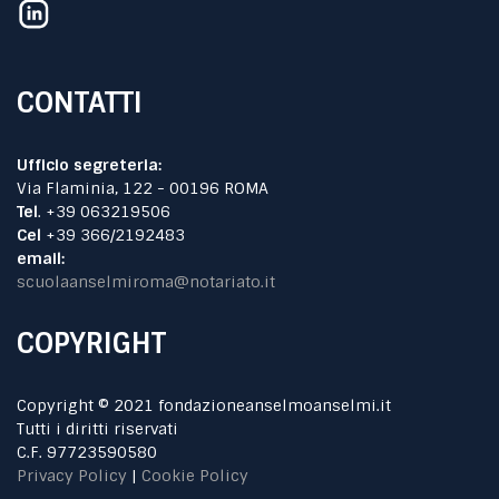
CONTATTI
Ufficio segreteria:
Via Flaminia, 122 - 00196 ROMA
Tel
. +39 063219506
Cel
+39 366/2192483
email:
scuolaanselmiroma@notariato.it
COPYRIGHT
Copyright © 2021 fondazioneanselmoanselmi.it
Tutti i diritti riservati
C.F. 97723590580
Privacy Policy
|
Cookie Policy