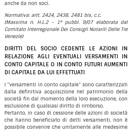
anche da non soci.
Normativa: artt. 2424, 2438, 2481 bis, c.c.
(Massima n. H.L.2 - 1° pubbl. 9/07 elaborata dal
Comitato Interregionale Dei Consigli Notarili Delle Tre
Venezie)
DIRITTI DEL SOCIO CEDENTE LE AZIONI IN
RELAZIONE AGLI EVENTUALI VERSAMENTI IN
CONTO CAPITALE O IN CONTO FUTURI AUMENTI
DI CAPITALE DA LUI EFFETTUATI
I “versamenti in conto capitale” sono caratterizzati
dalla definitiva acquisizione nel patrimonio della
società fin dal momento della loro esecuzione, con
esclusione di qualsiasi diritto di rimborso.
Pertanto, in caso di cessione delle azioni di società
che hanno beneficiato di detti versamenti, non è
possibile convenire che unitamente alle medesime