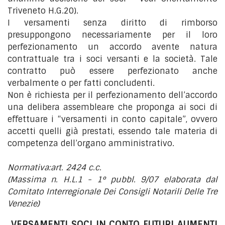
Triveneto H.G.20).
I versamenti senza diritto di rimborso
presuppongono necessariamente per il loro
perfezionamento un accordo avente natura
contrattuale tra i soci versanti e la società. Tale
contratto può essere perfezionato anche
verbalmente o per fatti concludenti.
Non è richiesta per il perfezionamento dell’accordo
una delibera assembleare che proponga ai soci di
effettuare i “versamenti in conto capitale”, ovvero
accetti quelli già prestati, essendo tale materia di
competenza dell’organo amministrativo.
Normativa:art. 2424 c.c.
(Massima n. H.L.1 - 1° pubbl. 9/07 elaborata dal
Comitato Interregionale Dei Consigli Notarili Delle Tre
Venezie)
VERSAMENTI SOCI IN CONTO FUTURI AUMENTI