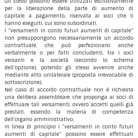
Gli stessi possono essere utilizzati esclusivamente
per la liberazione della parte di aumento di
capitale a pagamento, riservata ai soci che li
hanno eseguiti, cui sono subordinati.
I “versamenti in conto futuri aumenti di capitale”
non presuppongono necessariamente un accordo
contrattuale, che può perfezionarsi anche
verbalmente o per fatti concludenti, tra i soci
versanti e la società (secondo lo schema
dell’opzione), potendo gli stessi avvenire anche
mediante atto unilaterale (proposta irrevocabile di
sottoscrizione).
Nel caso di accordo contrattuale non è richiesta
una delibera assembleare che proponga ai soci di
effettuare tali versamenti, ovvero accetti quelli già
prestati, essendo la materia di competenza
dell’organo amministrativo.
In linea di principio i “versamenti in conto futuri
aumenti di capitale” possono essere effettuati