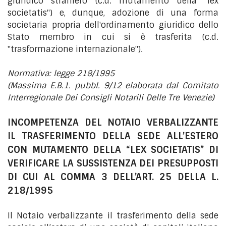
giuridico straniero (c.d. mutamento della "lex
societatis") e, dunque, adozione di una forma
societaria propria dell'ordinamento giuridico dello
Stato membro in cui si è trasferita (c.d.
"trasformazione internazionale").
Normativa: legge 218/1995
(Massima E.B.1. pubbl. 9/12 elaborata dal Comitato
Interregionale Dei Consigli Notarili Delle Tre Venezie)
INCOMPETENZA DEL NOTAIO VERBALIZZANTE
IL TRASFERIMENTO DELLA SEDE ALL’ESTERO
CON MUTAMENTO DELLA “LEX SOCIETATIS” DI
VERIFICARE LA SUSSISTENZA DEI PRESUPPOSTI
DI CUI AL COMMA 3 DELL’ART. 25 DELLA L.
218/1995
Il Notaio verbalizzante il trasferimento della sede