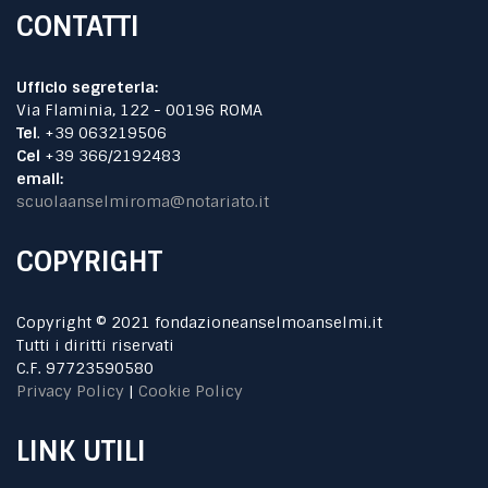
CONTATTI
Ufficio segreteria:
Via Flaminia, 122 - 00196 ROMA
Tel
. +39 063219506
Cel
+39 366/2192483
email:
scuolaanselmiroma@notariato.it
COPYRIGHT
Copyright © 2021 fondazioneanselmoanselmi.it
Tutti i diritti riservati
C.F. 97723590580
Privacy Policy
|
Cookie Policy
LINK UTILI