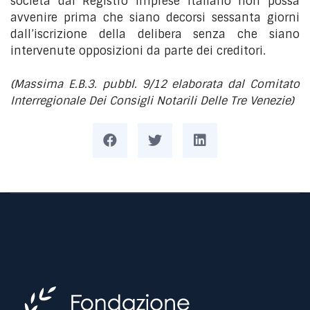
società dal Registro Imprese italiano non possa
avvenire prima che siano decorsi sessanta giorni
dall’iscrizione della delibera senza che siano
intervenute opposizioni da parte dei creditori.
(Massima E.B.3. pubbl. 9/12 elaborata dal Comitato
Interregionale Dei Consigli Notarili Delle Tre Venezie)