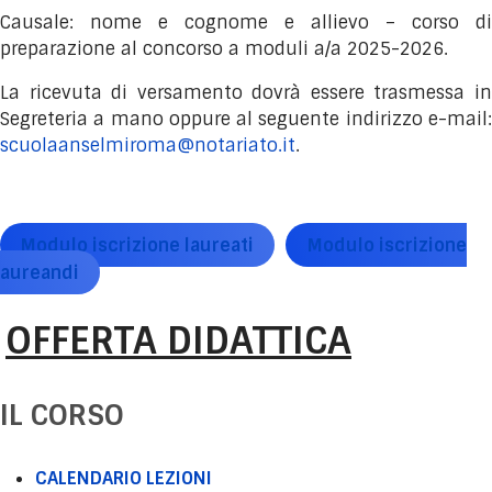
Causale: nome e cognome e allievo – corso di
preparazione al concorso a moduli a/a 2025-2026.
La ricevuta di versamento dovrà essere trasmessa in
Segreteria a mano oppure al seguente indirizzo e-mail:
scuolaanselmiroma@notariato.it
.
Modulo iscrizione laureati
Modulo iscrizione
laureandi
OFFERTA DIDATTICA
IL CORSO
CALENDARIO LEZIONI