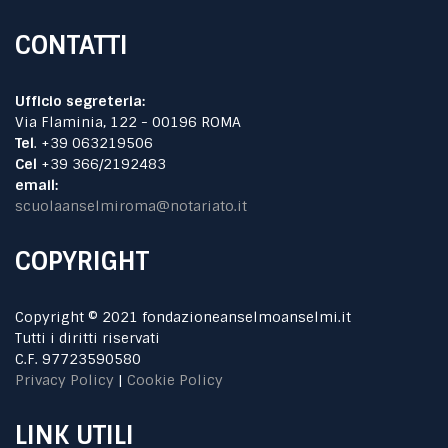
CONTATTI
Ufficio segreteria:
Via Flaminia, 122 - 00196 ROMA
Tel
. +39 063219506
Cel
+39 366/2192483
email:
scuolaanselmiroma@notariato.it
COPYRIGHT
Copyright © 2021 fondazioneanselmoanselmi.it
Tutti i diritti riservati
C.F. 97723590580
Privacy Policy
|
Cookie Policy
LINK UTILI