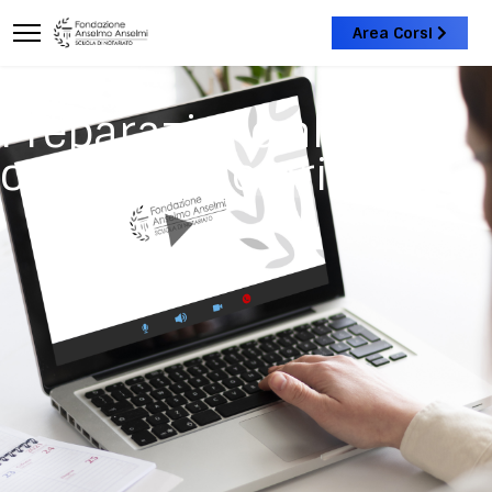
Area Corsi
Preparazione al
concorso notarile