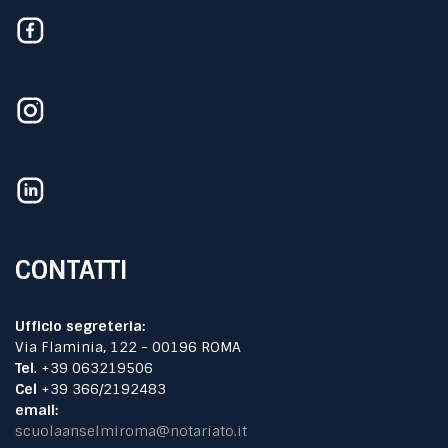
CONTATTI
Ufficio segreteria:
Via Flaminia, 122 - 00196 ROMA
Tel
. +39 063219506
Cel
+39 366/2192483
email:
scuolaanselmiroma@notariato.it