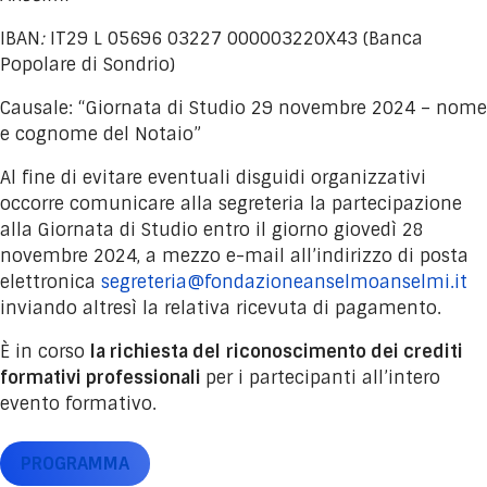
IBAN
:
IT29 L 05696 03227 000003220X43 (Banca
Popolare di Sondrio)
Causale: “Giornata di Studio 29 novembre 2024 – nome
e cognome del Notaio”
Al fine di evitare eventuali disguidi organizzativi
occorre comunicare alla segreteria la partecipazione
alla Giornata di Studio entro il giorno giovedì 28
novembre 2024, a mezzo e-mail all’indirizzo di posta
elettronica
segreteria@fondazioneanselmoanselmi.it
inviando altresì la relativa ricevuta di pagamento.
È in corso
la richiesta del
riconoscimento dei crediti
formativi professionali
per i partecipanti all’intero
evento formativo.
PROGRAMMA