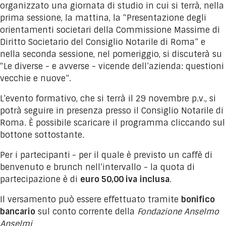
organizzato una giornata di studio in cui si terrà, nella
prima sessione, la mattina, la “Presentazione degli
orientamenti societari della Commissione Massime di
Diritto Societario del Consiglio Notarile di Roma” e
nella seconda sessione, nel pomeriggio, si discuterà su
“Le diverse - e avverse - vicende dell’azienda: questioni
vecchie e nuove”.
L’evento formativo, che si terrà il 29 novembre p.v., si
potrà seguire in presenza presso il Consiglio Notarile di
Roma. È possibile scaricare il programma cliccando sul
bottone sottostante.
Per i partecipanti
- per il quale è previsto un caffè di
benvenuto e brunch nell’intervallo - la quota di
partecipazione è di
euro 50,00 iva
inclusa
.
Il versamento può essere effettuato tramite
bonifico
bancario
sul conto corrente della
Fondazione Anselmo
Anselmi